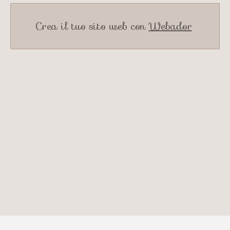
Crea il tuo sito web con
Webador